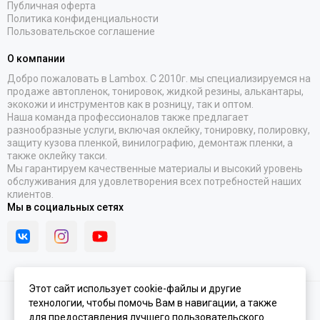
Публичная оферта
Политика конфиденциальности
Пользовательское соглашение
О компании
Добро пожаловать в Lambox. С 2010г. мы специализируемся на
продаже автопленок, тонировок, жидкой резины, алькантары,
экокожи и инструментов как в розницу, так и оптом.
Наша команда профессионалов также предлагает
разнообразные услуги, включая оклейку, тонировку, полировку,
защиту кузова пленкой, винилографию, демонтаж пленки, а
также оклейку такси.
Мы гарантируем качественные материалы и высокий уровень
обслуживания для удовлетворения всех потребностей наших
клиентов.
Мы в социальных сетях
Этот сайт использует cookie-файлы и другие
технологии, чтобы помочь Вам в навигации, а также
2026 © Lambox.ru.
Карта сайта
Сделано в
MOSK.STUDIO
для платформы
InSales
для предоставления лучшего пользовательского