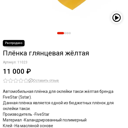
Плёнка глянцевая жёлтая
Артикул:
11023
11 000 ₽
Оставить отзыв
Автомобильная плёнка для оклейки такси жёлтая бренда
FiveStar (5star).
Данная плёнка является одной из бюджетных плёнок для
оклейки такси.
Производитель -
FiveStar
Материал -
Каландрированный полимерный
Клей -
На масляной основе