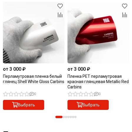
от 3 000 ₽
от 3 000 ₽
Перламутровая пленка белый
Пленка PET перламутровая
глянец Shell White Gloss Carbins
красная глянцевая Metallic Red
Carbins
0
0
Выбрать
Выбрать