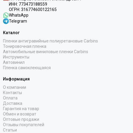
ИНН:
773473188559
ОГРН:
316774600122165
WhatsApp
Telegram
Каталог
Пленки антигравийные полиуретановые Carbins
Тонировочная пленка
Автомобильные виниловые пленки Carbins
Инструменты
Автовинил
Пленка самоклеющаяся
Информация
О компании
Контакты
Оплата
Доставка
Гарантия на товар
Обмен и возврат
Оптовые продажи
Отзывы покупателей
Статьи