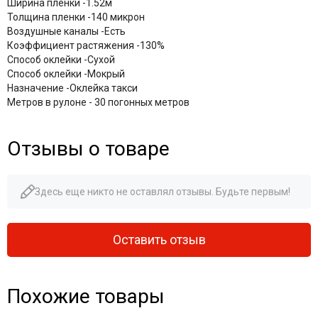
Ширина пленки -
1.52м
Толщина пленки -
140 микрон
Воздушные каналы -
Есть
Коэффициент растяжения -
130%
Способ оклейки -
Сухой
Способ оклейки -
Мокрый
Назначение -
Оклейка такси
Метров в рулоне - 30 погонных метров
Отзывы о товаре
Здесь еще никто не оставлял отзывы. Будьте первым!
Оставить отзыв
Похожие товары