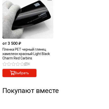
от 3 500 ₽
Пленка PET черный глянец
хамелеон красный Light Black
Charm Red Carbins
0
Выбрать
Покупают вместе