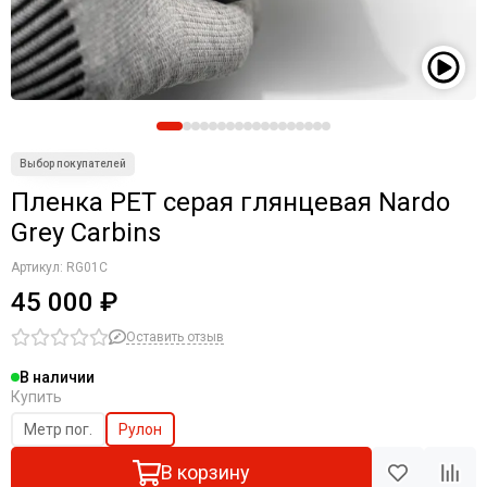
Пленка PET серая глянцевая Nardo
Grey Carbins
Артикул:
RG01C
45 000 ₽
Оставить отзыв
В наличии
Купить
Метр пог.
Рулон
В корзину