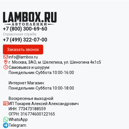
+7 (800) 300-69-60
+7 (499) 322-07-00
Заказать звонок
info@lambox.ru
г. Москва, ЗАО, м. Шелепиха, ул. Ш
еногина 4к1c5
Самовывоз и шоурум:
Понедельник-Суббота 10:00-16:00
Интернет Магазин:
Понедельник-Суббота 10:00-18:00
Воскресенье выходной
ИП
Токарев Алексей Александрович
ИНН:
773473188559
ОГРН:
316774600122165
WhatsApp
Telegram