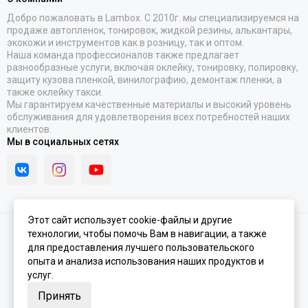
Добро пожаловать в Lambox. С 2010г. мы специализируемся на
продаже автопленок, тонировок, жидкой резины, алькантары,
экокожи и инструментов как в розницу, так и оптом.
Наша команда профессионалов также предлагает
разнообразные услуги, включая оклейку, тонировку, полировку,
защиту кузова пленкой, винилографию, демонтаж пленки, а
также оклейку такси.
Мы гарантируем качественные материалы и высокий уровень
обслуживания для удовлетворения всех потребностей наших
клиентов.
Мы в социальных сетях
Этот сайт использует cookie-файлы и другие
технологии, чтобы помочь Вам в навигации, а также
2026 © Lambox.ru.
Карта сайта
Сделано в
MOSK.STUDIO
для платформы
InSales
для предоставления лучшего пользовательского
опыта и анализа использования наших продуктов и
услуг.
Принять