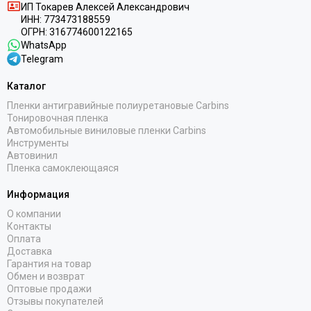
ИП
Токарев Алексей Александрович
ИНН:
773473188559
ОГРН:
316774600122165
WhatsApp
Telegram
Каталог
Пленки антигравийные полиуретановые Carbins
Тонировочная пленка
Автомобильные виниловые пленки Carbins
Инструменты
Автовинил
Пленка самоклеющаяся
Информация
О компании
Контакты
Оплата
Доставка
Гарантия на товар
Обмен и возврат
Оптовые продажи
Отзывы покупателей