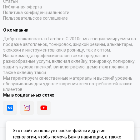
Статьи
Публичная оферта
Политика конфиденциальности
Пользовательское соглашение
О компании
Добро пожаловать в Lambox. С 2010г. мы специализируемся на
продаже автопленок, тонировок, жидкой резины, алькантары,
экокожи и инструментов как в розницу, так и оптом.
Наша команда профессионалов также предлагает
разнообразные услуги, включая оклейку, тонировку, полировку,
защиту кузова пленкой, винилографию, демонтаж пленки, а
также оклейку такси.
Мы гарантируем качественные материалы и высокий уровень
обслуживания для удовлетворения всех потребностей наших
клиентов.
Мы в социальных сетях
Этот сайт использует cookie-файлы и другие
технологии, чтобы помочь Вам в навигации, а также
2026 © Lambox.ru.
Карта сайта