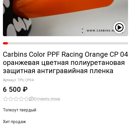
Carbins Color PPF Racing Orange CP 04
оранжевая цветная полиуретановая
защитная антигравийная пленка
Артикул:
TPU CP04
6 500 ₽
Оставить отзыв
Топкоут твердый
Хит продаж