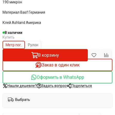
190 микрон
Материал Basf Германия
Клей Ashland Америка
В наличии
Купить
Метр пог.
Рулон
В корзину
Заказ в один клик
Оформить в WhatsApp
Нашли дешевле?
Задать вопрос
Поделиться
Выбрать