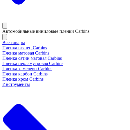
Автомобильные виниловые пленки Carbins
Все товары
Пленка глянец Carbins
Пленка матовая Carbins
Пленка сатин матовая Carbins
Пленка перламутровая Carbins
Пленка хамелеон Carbins
Пленка карбон Carbins
Пленка хром Carbins
Инструменты