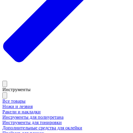
Инструменты
Все товары
Ножи и лезвия
Ракели и накладки
Инсрументы для полиуретана
Инструменты для тонировки
Дополнительные средства для оклейки