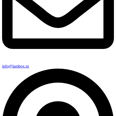
info@lambox.ru