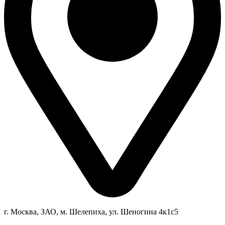
г. Москва, ЗАО, м. Шелепиха, ул. Ш
еногина 4к1c5