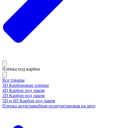
Плёнка под карбон
Все товары
3D Карбоновые пленки
4D Карбон под лаком
2D Карбон под лаком
5D и 6D Карбон под лаком
Пленка антигравийная полиуретановая на авто