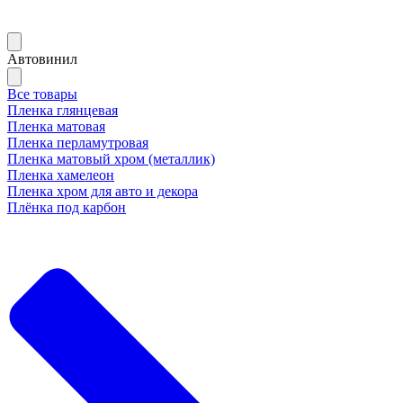
Автовинил
Все товары
Пленка глянцевая
Пленка матовая
Пленка перламутровая
Пленка матовый хром (металлик)
Пленка хамелеон
Пленка хром для авто и декора
Плёнка под карбон