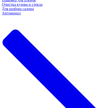
Праймер для пленок
Очистка кузова и стекла
Для разбора салона
Автовинил