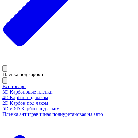
Плёнка под карбон
Все товары
3D Карбоновые пленки
4D Карбон под лаком
2D Карбон под лаком
5D и 6D Карбон под лаком
Пленка антигравийная полиуретановая на авто