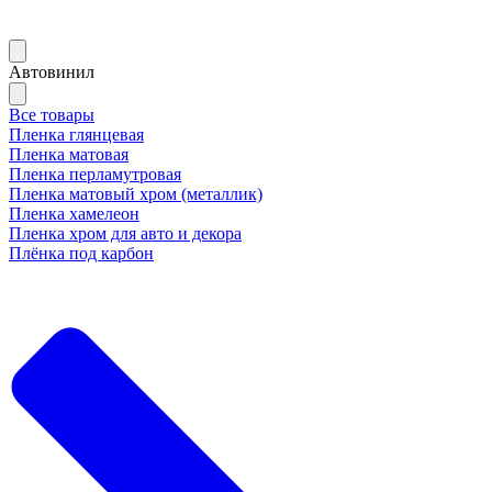
Автовинил
Все товары
Пленка глянцевая
Пленка матовая
Пленка перламутровая
Пленка матовый хром (металлик)
Пленка хамелеон
Пленка хром для авто и декора
Плёнка под карбон