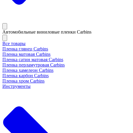
Автомобильные виниловые пленки Carbins
Все товары
Пленка глянец Carbins
Пленка матовая Carbins
Пленка сатин матовая Carbins
Пленка перламутровая Carbins
Пленка хамелеон Carbins
Пленка карбон Carbins
Пленка хром Carbins
Инструменты