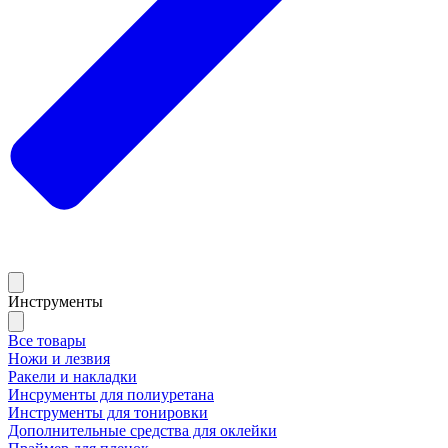
Инструменты
Все товары
Ножи и лезвия
Ракели и накладки
Инсрументы для полиуретана
Инструменты для тонировки
Дополнительные средства для оклейки