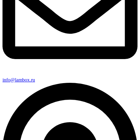
info@lambox.ru