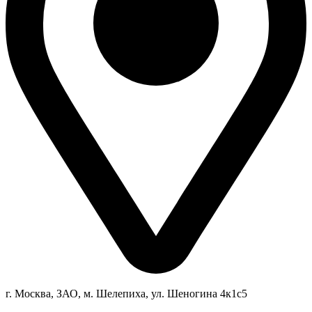
г. Москва, ЗАО, м. Шелепиха, ул. Ш
еногина 4к1c5