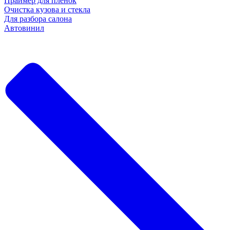
Праймер для пленок
Очистка кузова и стекла
Для разбора салона
Автовинил