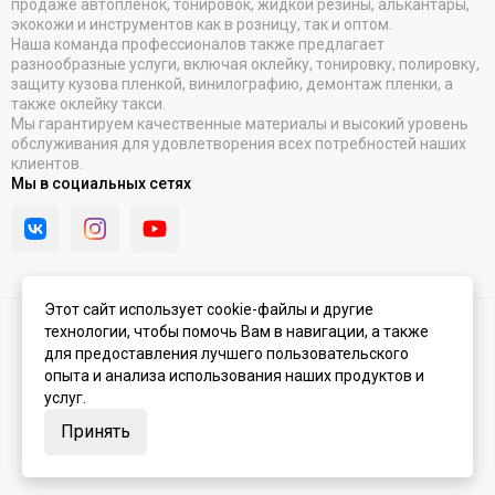
продаже автопленок, тонировок, жидкой резины, алькантары,
экокожи и инструментов как в розницу, так и оптом.
Наша команда профессионалов также предлагает
разнообразные услуги, включая оклейку, тонировку, полировку,
защиту кузова пленкой, винилографию, демонтаж пленки, а
также оклейку такси.
Мы гарантируем качественные материалы и высокий уровень
обслуживания для удовлетворения всех потребностей наших
клиентов.
Мы в социальных сетях
Этот сайт использует cookie-файлы и другие
технологии, чтобы помочь Вам в навигации, а также
2026 © Lambox.ru.
Карта сайта
Сделано в
MOSK.STUDIO
для платформы
InSales
для предоставления лучшего пользовательского
опыта и анализа использования наших продуктов и
услуг.
Принять