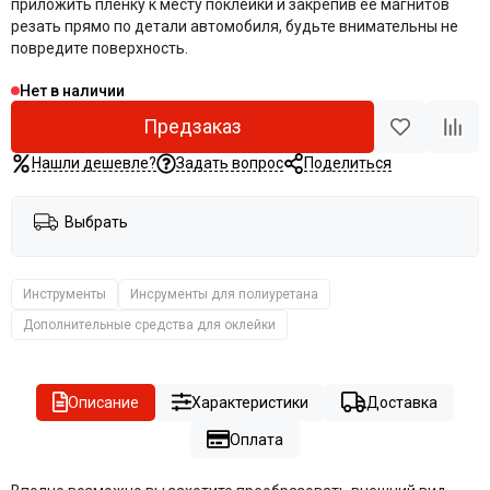
приложить пленку к месту поклейки и закрепив ее магнитов
резать прямо по детали автомобиля, будьте внимательны не
повредите поверхность.
Нет в наличии
Предзаказ
Нашли дешевле?
Задать вопрос
Поделиться
Выбрать
Инструменты
Инсрументы для полиуретана
Дополнительные средства для оклейки
Описание
Характеристики
Доставка
Оплата