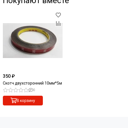
Покупают вместе
350 ₽
Скотч двухсторонний 10мм*5м
0
В корзину