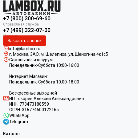
+7 (800) 300-69-60
+7 (499) 322-07-00
Заказать звонок
info@lambox.ru
г. Москва, ЗАО, м. Шелепиха, ул. Ш
еногина 4к1c5
Самовывоз и шоурум:
Понедельник-Суббота 10:00-16:00
Интернет Магазин:
Понедельник-Суббота 10:00-18:00
Воскресенье выходной
ИП
Токарев Алексей Александрович
ИНН:
773473188559
ОГРН:
316774600122165
WhatsApp
Telegram
Каталог