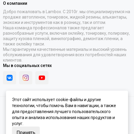
О компании
Добро пожаловать в Lambox. С 2010г. мы специализируемся на
продаже автопленок, тонировок, жидкой резины, алькантары,
экокожи и инструментов как в розницу, так и оптом.
Наша команда профессионалов также предлагает
разнообразные услуги, включая оклейку, тонировку, полировку,
защиту кузова пленкой, винилографию, демонтаж пленки, а
также оклейку такси.
Мы гарантируем качественные материалы и высокий уровень
обслуживания для удовлетворения всех потребностей наших
клиентов.
Мы в социальных сетях
Этот сайт использует cookie-файлы и другие
технологии, чтобы помочь Вам в навигации, а также
2026 © Lambox.ru.
Карта сайта
Сделано в
MOSK.STUDIO
для платформы
InSales
для предоставления лучшего пользовательского
опыта и анализа использования наших продуктов и
услуг.
Принять