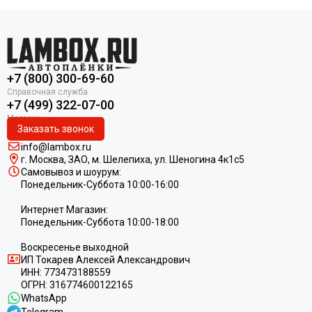
+7 (800) 300-69-60
+7 (499) 322-07-00
Заказать звонок
info@lambox.ru
г. Москва, ЗАО, м. Шелепиха, ул. Ш
еногина 4к1c5
Самовывоз и шоурум:
Понедельник-Суббота 10:00-16:00
Интернет Магазин:
Понедельник-Суббота 10:00-18:00
Воскресенье выходной
ИП
Токарев Алексей Александрович
ИНН:
773473188559
ОГРН:
316774600122165
WhatsApp