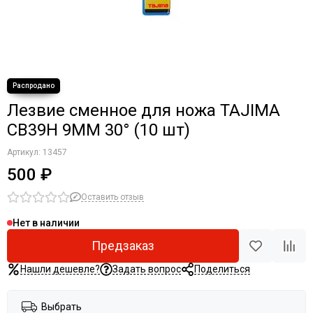
Лезвие сменное для ножа TAJIMA
CB39H 9ММ 30° (10 шт)
Артикул:
13457
500 ₽
Оставить отзыв
Нет в наличии
Предзаказ
Нашли дешевле?
Задать вопрос
Поделиться
Выбрать