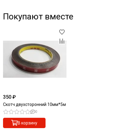
Покупают вместе
350 ₽
Скотч двухсторонний 10мм*5м
0
В корзину