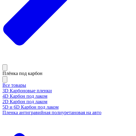
Плёнка под карбон
Все товары
3D Карбоновые пленки
4D Карбон под лаком
2D Карбон под лаком
5D и 6D Карбон под лаком
Пленка антигравийная полиуретановая на авто