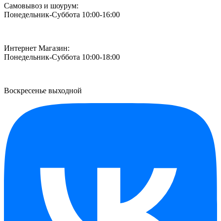
Самовывоз и шоурум:
Понедельник-Суббота 10:00-16:00
Интернет Магазин:
Понедельник-Суббота 10:00-18:00
Воскресенье выходной