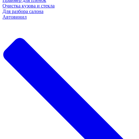
Праймер для пленок
Очистка кузова и стекла
Для разбора салона
Автовинил