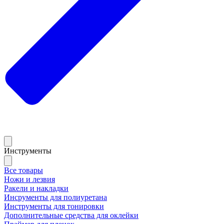
Инструменты
Все товары
Ножи и лезвия
Ракели и накладки
Инсрументы для полиуретана
Инструменты для тонировки
Дополнительные средства для оклейки