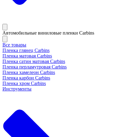
Автомобильные виниловые пленки Carbins
Все товары
Пленка глянец Carbins
Пленка матовая Carbins
Пленка сатин матовая Carbins
Пленка перламутровая Carbins
Пленка хамелеон Carbins
Пленка карбон Carbins
Пленка хром Carbins
Инструменты