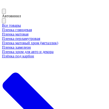
Автовинил
Все товары
Пленка глянцевая
Пленка матовая
Пленка перламутровая
Пленка матовый хром (металлик)
Пленка хамелеон
Пленка хром для авто и декора
Плёнка под карбон