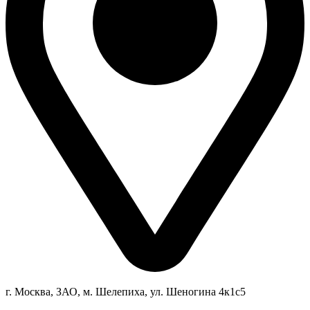
г. Москва, ЗАО, м. Шелепиха, ул. Ш
еногина 4к1c5