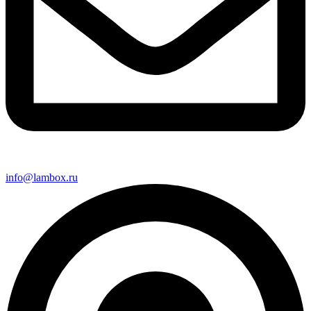
info@lambox.ru