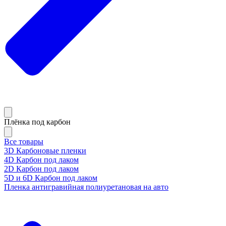
Плёнка под карбон
Все товары
3D Карбоновые пленки
4D Карбон под лаком
2D Карбон под лаком
5D и 6D Карбон под лаком
Пленка антигравийная полиуретановая на авто