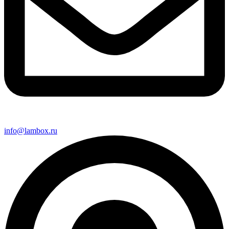
info@lambox.ru