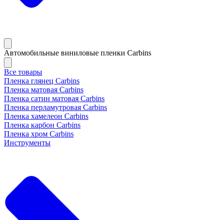
Автомобильные виниловые пленки Carbins
Все товары
Пленка глянец Carbins
Пленка матовая Carbins
Пленка сатин матовая Carbins
Пленка перламутровая Carbins
Пленка хамелеон Carbins
Пленка карбон Carbins
Пленка хром Carbins
Инструменты