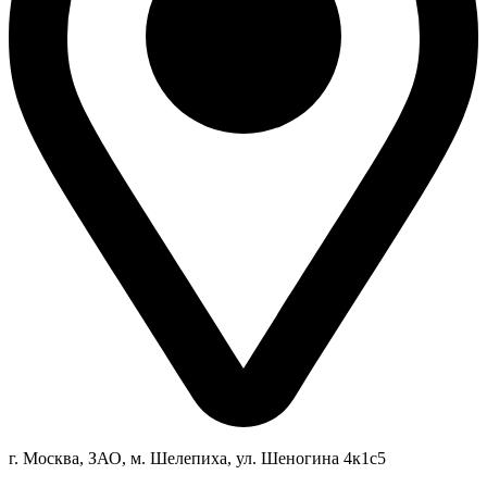
г. Москва, ЗАО, м. Шелепиха, ул. Ш
еногина 4к1c5