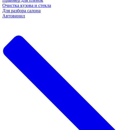
Праймер для пленок
Очистка кузова и стекла
Для разбора салона
Автовинил