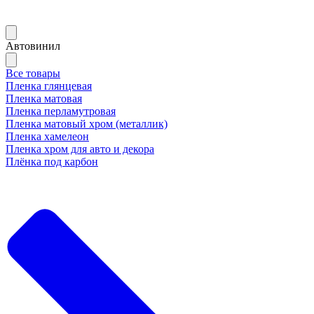
Автовинил
Все товары
Пленка глянцевая
Пленка матовая
Пленка перламутровая
Пленка матовый хром (металлик)
Пленка хамелеон
Пленка хром для авто и декора
Плёнка под карбон