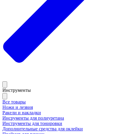
Инструменты
Все товары
Ножи и лезвия
Ракели и накладки
Инсрументы для полиуретана
Инструменты для тонировки
Дополнительные средства для оклейки