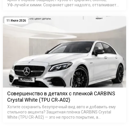
УФ‑лучей и химии. Сохраняет цвет надолго, отталкивает
воду (гидрофобный эффект). Быстрая установка, срок
службы &mdas…
11 Июля 2026
Совершенство в деталях с пленкой CARBINS
Crystal White (TPU CR‑A02)
Хотите сохранить безупречный вид авто и добавить ему
стильного акцента? Защитная плёнка CARBINS Crystal
White (TPU CR‑A02) — это не просто покрытие, а
комплексная защита кузова: она устойчива к царапинам и
пятнам, защищает…