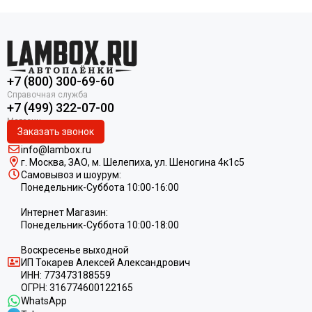
+7 (800) 300-69-60
+7 (499) 322-07-00
Заказать звонок
info@lambox.ru
г. Москва, ЗАО, м. Шелепиха, ул. Ш
еногина 4к1c5
Самовывоз и шоурум:
Понедельник-Суббота 10:00-16:00
Интернет Магазин:
Понедельник-Суббота 10:00-18:00
Воскресенье выходной
ИП
Токарев Алексей Александрович
ИНН:
773473188559
ОГРН:
316774600122165
WhatsApp