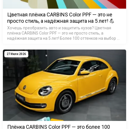
Цветная плёнка CARBINS Color PPF — это не
просто стиль, а надёжная защита на 5 лет! 💪
Хочешь преобразить авто и защитить кузов? Цветная
плёнка CARBINS Color PPF — это не просто стиль, а
надёжная защита на 5 лет! Более 100 оттенков на выбор —
найди свой идеальный цвет! Материал TPU: устойчив к ц…
27 Июля 2026
Плёнка CARBINS Color PPF — это более 100