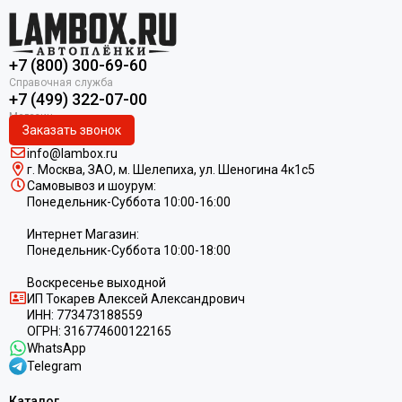
+7 (800) 300-69-60
+7 (499) 322-07-00
Заказать звонок
info@lambox.ru
г. Москва, ЗАО, м. Шелепиха, ул. Ш
еногина 4к1c5
Самовывоз и шоурум:
Понедельник-Суббота 10:00-16:00
Интернет Магазин:
Понедельник-Суббота 10:00-18:00
Воскресенье выходной
ИП
Токарев Алексей Александрович
ИНН:
773473188559
ОГРН:
316774600122165
WhatsApp
Telegram
Каталог