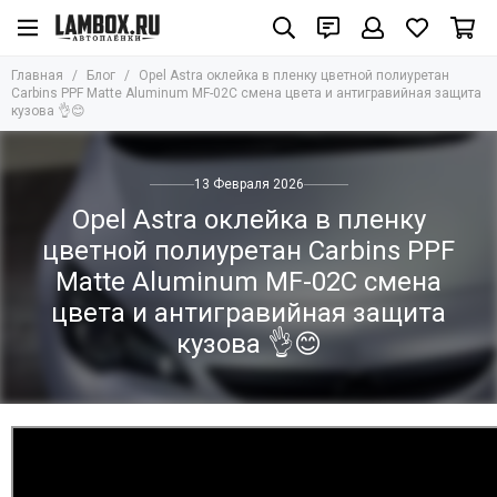
Главная
Блог
Opel Astra оклейка в пленку цветной полиуретан
Carbins PPF Matte Aluminum MF-02C смена цвета и антигравийная защита
кузова 👌😊
13 Февраля 2026
Opel Astra оклейка в пленку
цветной полиуретан Carbins PPF
Matte Aluminum MF-02C смена
цвета и антигравийная защита
кузова 👌😊