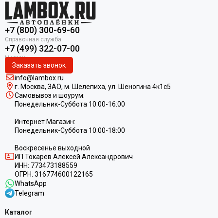
+7 (800) 300-69-60
+7 (499) 322-07-00
Заказать звонок
info@lambox.ru
г. Москва, ЗАО, м. Шелепиха, ул. Ш
еногина 4к1c5
Самовывоз и шоурум:
Понедельник-Суббота 10:00-16:00
Интернет Магазин:
Понедельник-Суббота 10:00-18:00
Воскресенье выходной
ИП
Токарев Алексей Александрович
ИНН:
773473188559
ОГРН:
316774600122165
WhatsApp
Telegram
Каталог