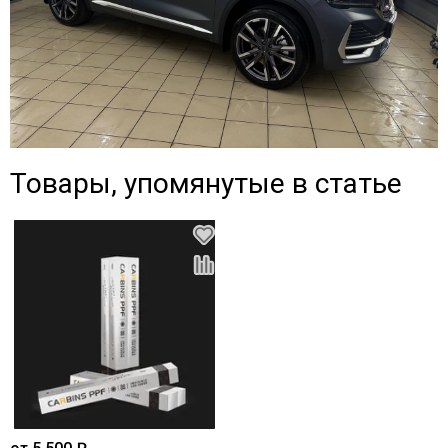
Товары, упомянутые в статье