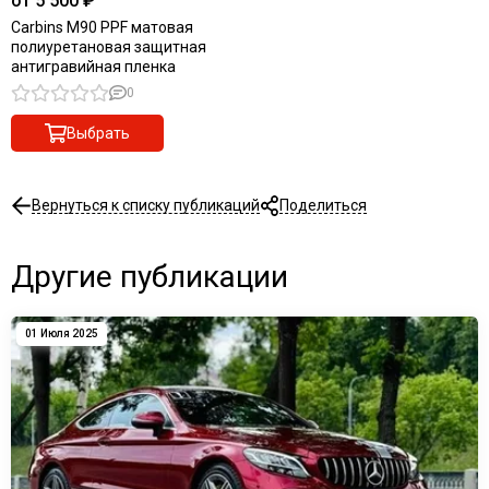
от 5 500 ₽
Carbins M90 PPF матовая
полиуретановая защитная
антигравийная пленка
0
Выбрать
Вернуться к списку публикаций
Поделиться
Другие публикации
01 Июля 2025