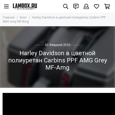
Главная
Блог
Harley Davidson в цветной полиуретан Carbins PPF
AMG Grey MF-Amg
02 Февраля 2025
Harley Davidson в цветной
полиуретан Carbins PPF AMG Grey
MF-Amg