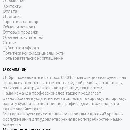
О компании
Контакты
Оплата
Доставка
Гарантия на товар
Обмен и возврат
Оптовые продажи
Отзывы покупателей
Статьи
Публичная оферта
Политика конфиденциальности
Пользовательское соглашение
О компании
Добро пожаловать в Lambox. С 2010г. мы специализируемся на
продаже автопленок, тонировок, жидкой резины, алькантары,
экокожи и инструментов как в розницу, так и оптом.
Наша команда профессионалов также предлагает
разнообразные услуги, включая оклейку, тонировку, полировку,
защиту кузова пленкой, винилографию, демонтаж пленки, а
также оклейку такси.
Мы гарантируем качественные материалы и высокий уровень
обслуживания для удовлетворения всех потребностей наших
клиентов.
Мы в социальных сетях