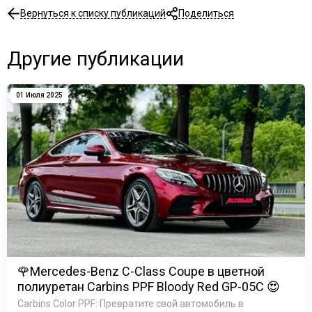
Вернуться к списку публикаций
Поделиться
Другие публикации
01 Июля 2025
🌹Mercedes-Benz C-Class Coupe в цветной
полиуретан Carbins PPF Bloody Red GP-05C 😍
Carbins Color PPF: Превратите свой автомобиль в