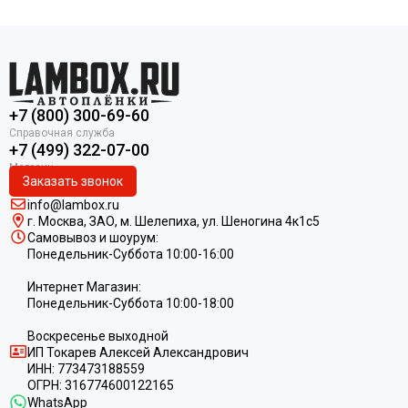
пятнам, защищает…
+7 (800) 300-69-60
+7 (499) 322-07-00
Заказать звонок
info@lambox.ru
г. Москва, ЗАО, м. Шелепиха, ул. Ш
еногина 4к1c5
Самовывоз и шоурум:
Понедельник-Суббота 10:00-16:00
Интернет Магазин:
Понедельник-Суббота 10:00-18:00
Воскресенье выходной
ИП
Токарев Алексей Александрович
ИНН:
773473188559
ОГРН:
316774600122165
WhatsApp