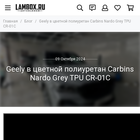
Главная
Блог
Geely в цветной полиуретан Carbins Nardo Grey TPU
CR-01C
09 Октября 2024
Geely в цветной полиуретан Carbins
Nardo Grey TPU CR-01C