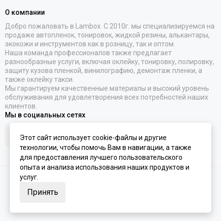
О компании
Добро пожаловать в Lambox. С 2010г. мы специализируемся на
продаже автопленок, тонировок, жидкой резины, алькантары,
экокожи и инструментов как в розницу, так и оптом.
Наша команда профессионалов также предлагает
разнообразные услуги, включая оклейку, тонировку, полировку,
защиту кузова пленкой, винилографию, демонтаж пленки, а
также оклейку такси.
Мы гарантируем качественные материалы и высокий уровень
обслуживания для удовлетворения всех потребностей наших
клиентов.
Мы в социальных сетях
Этот сайт использует cookie-файлы и другие
технологии, чтобы помочь Вам в навигации, а также
для предоставления лучшего пользовательского
опыта и анализа использования наших продуктов и
услуг.
2026 © Lambox.ru.
Карта сайта
Сделано в
MOSK.STUDIO
для платформы
InSales
Принять