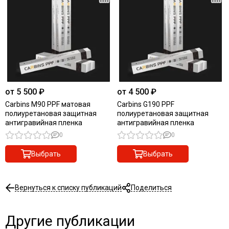
от 5 500 ₽
от 4 500 ₽
Carbins M90 PPF матовая
Carbins G190 PPF
полиуретановая защитная
полиуретановая защитная
антигравийная пленка
антигравийная пленка
0
0
Выбрать
Выбрать
Вернуться к списку публикаций
Поделиться
Другие публикации