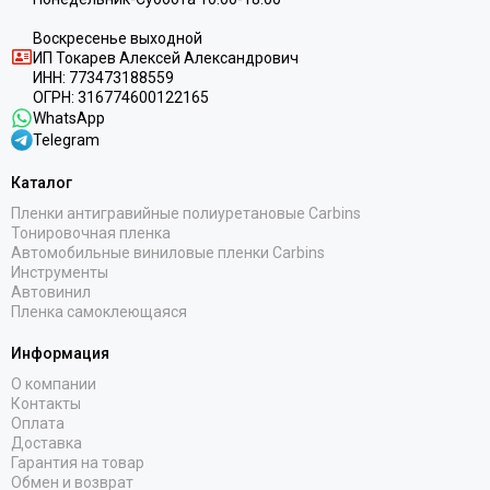
Воскресенье выходной
ИП
Токарев Алексей Александрович
ИНН:
773473188559
ОГРН:
316774600122165
WhatsApp
Telegram
Каталог
Пленки антигравийные полиуретановые Carbins
Тонировочная пленка
Автомобильные виниловые пленки Carbins
Инструменты
Автовинил
Пленка самоклеющаяся
Информация
О компании
Контакты
Оплата
Доставка
Гарантия на товар
Обмен и возврат