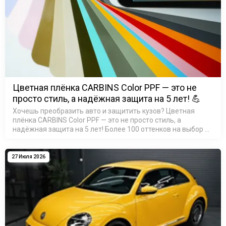
Цветная плёнка CARBINS Color PPF — это не
просто стиль, а надёжная защита на 5 лет! 💪
Хочешь преобразить авто и защитить кузов? Цветная
плёнка CARBINS Color PPF — это не просто стиль, а
надёжная защита на 5 лет! Более 100 оттенков на выбор —
найди свой идеальный цвет! Материал TPU: устойчив к ц…
27 Июля 2026