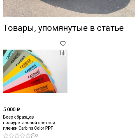
Товары, упомянутые в статье
5 000 ₽
Веер образцов
полиуретановой цветной
пленки Carbins Color PPF
0