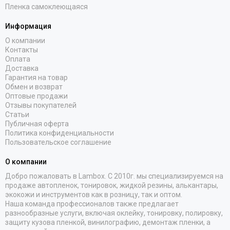
Пленка самоклеющаяся
Информация
О компании
Контакты
Оплата
Доставка
Гарантия на товар
Обмен и возврат
Оптовые продажи
Отзывы покупателей
Статьи
Публичная оферта
Политика конфиденциальности
Пользовательское соглашение
О компании
Добро пожаловать в Lambox. С 2010г. мы специализируемся на
продаже автопленок, тонировок, жидкой резины, алькантары,
экокожи и инструментов как в розницу, так и оптом.
Наша команда профессионалов также предлагает
разнообразные услуги, включая оклейку, тонировку, полировку,
защиту кузова пленкой, винилографию, демонтаж пленки, а