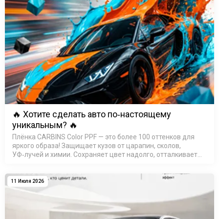
🔥 Хотите сделать авто по‑настоящему
уникальным? 🔥
Плёнка CARBINS Color PPF — это более 100 оттенков для
яркого образа! Защищает кузов от царапин, сколов,
УФ‑лучей и химии. Сохраняет цвет надолго, отталкивает
воду (гидрофобный эффект). Быстрая установка, срок
службы &mdas…
11 Июля 2026