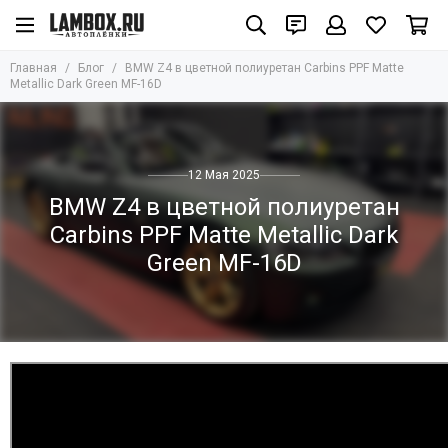
Главная
Блог
BMW Z4 в цветной полиуретан Carbins PPF Matte
Metallic Dark Green MF-16D
12 Мая 2025
BMW Z4 в цветной полиуретан
Carbins PPF Matte Metallic Dark
Green MF-16D