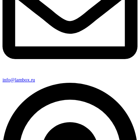
info@lambox.ru