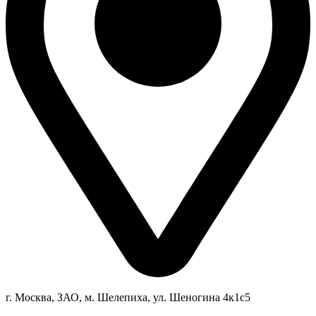
г. Москва, ЗАО, м. Шелепиха, ул. Ш
еногина 4к1c5