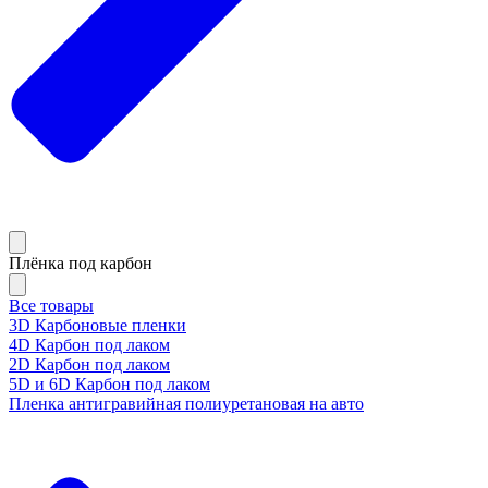
Плёнка под карбон
Все товары
3D Карбоновые пленки
4D Карбон под лаком
2D Карбон под лаком
5D и 6D Карбон под лаком
Пленка антигравийная полиуретановая на авто