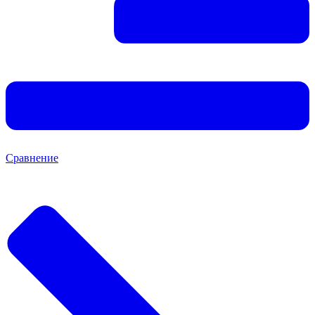
Сравнение