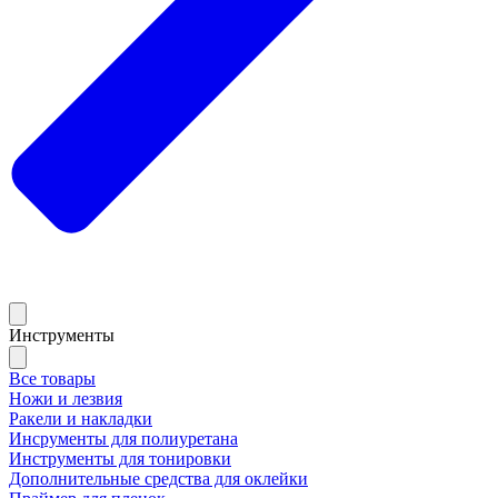
Инструменты
Все товары
Ножи и лезвия
Ракели и накладки
Инсрументы для полиуретана
Инструменты для тонировки
Дополнительные средства для оклейки