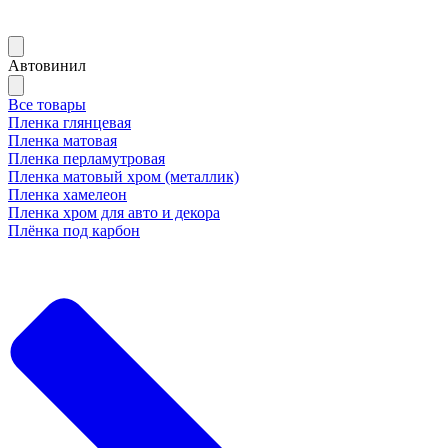
Автовинил
Все товары
Пленка глянцевая
Пленка матовая
Пленка перламутровая
Пленка матовый хром (металлик)
Пленка хамелеон
Пленка хром для авто и декора
Плёнка под карбон