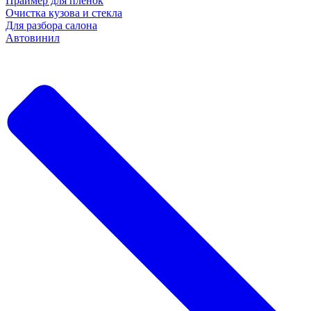
Праймер для пленок
Очистка кузова и стекла
Для разбора салона
Автовинил