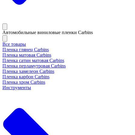
Автомобильные виниловые пленки Carbins
Все товары
Пленка глянец Carbins
Пленка матовая Carbins
Пленка сатин матовая Carbins
Пленка перламутровая Carbins
Пленка хамелеон Carbins
Пленка карбон Carbins
Пленка хром Carbins
Инструменты