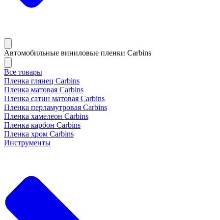
Автомобильные виниловые пленки Carbins
Все товары
Пленка глянец Carbins
Пленка матовая Carbins
Пленка сатин матовая Carbins
Пленка перламутровая Carbins
Пленка хамелеон Carbins
Пленка карбон Carbins
Пленка хром Carbins
Инструменты