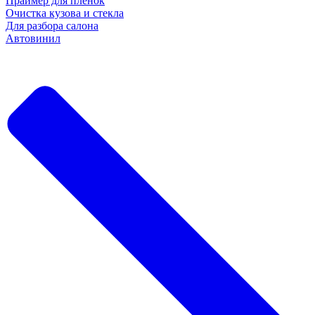
Праймер для пленок
Очистка кузова и стекла
Для разбора салона
Автовинил