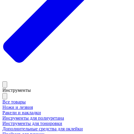
Инструменты
Все товары
Ножи и лезвия
Ракели и накладки
Инсрументы для полиуретана
Инструменты для тонировки
Дополнительные средства для оклейки