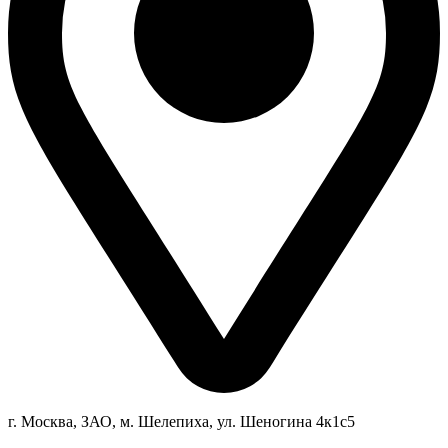
г. Москва, ЗАО, м. Шелепиха, ул. Ш
еногина 4к1c5