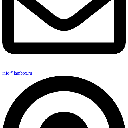
info@lambox.ru