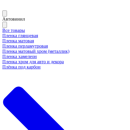
Автовинил
Все товары
Пленка глянцевая
Пленка матовая
Пленка перламутровая
Пленка матовый хром (металлик)
Пленка хамелеон
Пленка хром для авто и декора
Плёнка под карбон