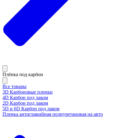
Плёнка под карбон
Все товары
3D Карбоновые пленки
4D Карбон под лаком
2D Карбон под лаком
5D и 6D Карбон под лаком
Пленка антигравийная полиуретановая на авто